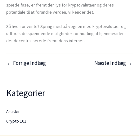
spæde fase, er fremtiden lys for kryptovalutaer og deres
potentiale til at forandre verden, vi kender det.
Så hvorfor vente? Spring med på vognen med kryptovalutaer og
udforsk de spændende muligheder for hosting af hjemmesider i
det decentraliserede fremtidens internet.
←
Forrige Indlæg
Næste Indlæg
→
Kategorier
Artikler
Crypto 101