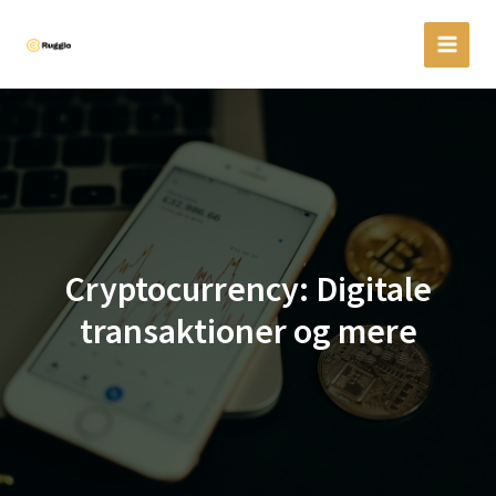
Gå
til
indholdet
Cryptocurrency: Digitale
transaktioner og mere