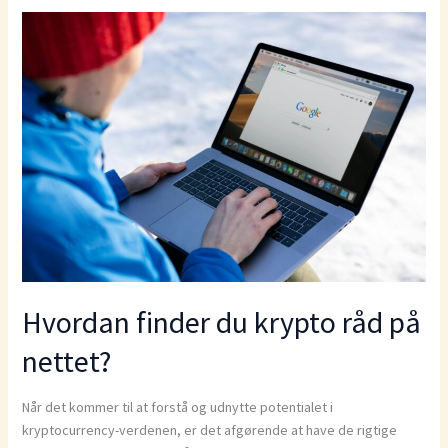
Hvordan finder du krypto råd på
nettet?
Når det kommer til at forstå og udnytte potentialet i
kryptocurrency-verdenen, er det afgørende at have de rigtige