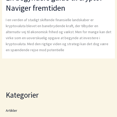
Naviger fremtiden
I en verden af stadigt skiftende finansielle landskaber er
kryptovaluta blevet en banebrydende kraft, der tilbyder en
alternativ vej til økonomisk frihed og vækst. Men for mange kan det
virke som en uoverskuelig opgave at begynde at investere i
kryptovaluta. Med den rigtige viden og strategi kan det dog være
en spændende rejse mod potentielle
Kategorier
Artikler